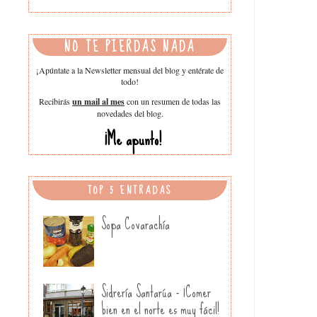
NO TE PIERDAS NADA
¡Apúntate a la Newsletter mensual del blog y entérate de
todo!
Recibirás
un mail al mes
con un resumen de todas las
novedades del blog.
¡Me apunto!
TOP 5 ENTRADAS
Sopa Covarachía
Sidrería Santarúa - ¡Comer
bien en el norte es muy fácil!