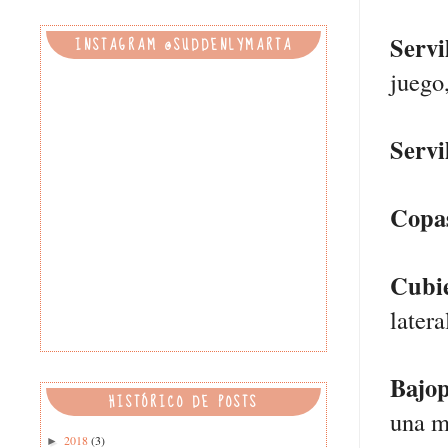
Servi
INSTAGRAM @SUDDENLYMARTA
juego
Servi
Cop
Cubi
latera
Bajop
HISTÓRICO DE POSTS
una m
2018
(3)
►