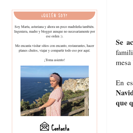
¿QUIÉN SOY?
Soy Marta, asturiana y ahora un poco madrileña también.
Ingeniera, madre y blogger aunque no necesariamente por
ese orden :).
Se ac
Me encanta visitar sitios con encanto, restaurantes, hacer
famil
planes chulos, viajar y compartir todo eso por aquí.
¡Toma asiento!
mesa 
En es
Navi
que q
Contacta