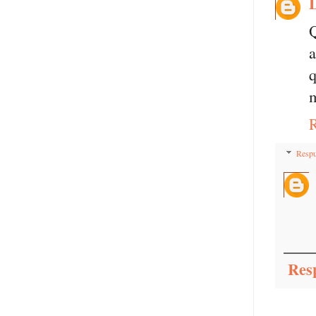
Q
a
q
m
Respu
Res