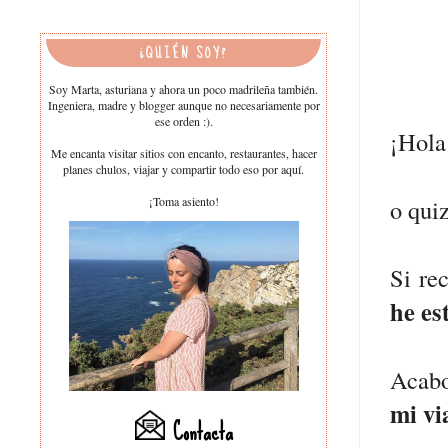
¿QUIÉN SOY?
Soy Marta, asturiana y ahora un poco madrileña también.
Ingeniera, madre y blogger aunque no necesariamente por
ese orden :).
¡Hol
Me encanta visitar sitios con encanto, restaurantes, hacer
planes chulos, viajar y compartir todo eso por aquí.
¡Toma asiento!
o quiz
Si re
he es
Acabo
mi vi
Contacta