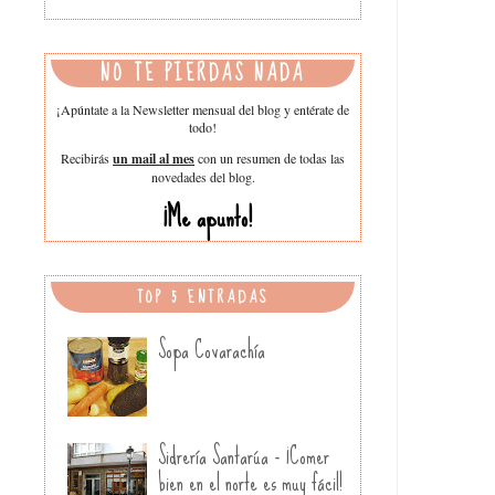
NO TE PIERDAS NADA
¡Apúntate a la Newsletter mensual del blog y entérate de
todo!
Recibirás
un mail al mes
con un resumen de todas las
novedades del blog.
¡Me apunto!
TOP 5 ENTRADAS
Sopa Covarachía
Sidrería Santarúa - ¡Comer
bien en el norte es muy fácil!