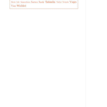
Tailandia
Viajes
Sorteo
Sushi
Slow life
Smoothies
Taller
Toledo
Wishlist
Vino