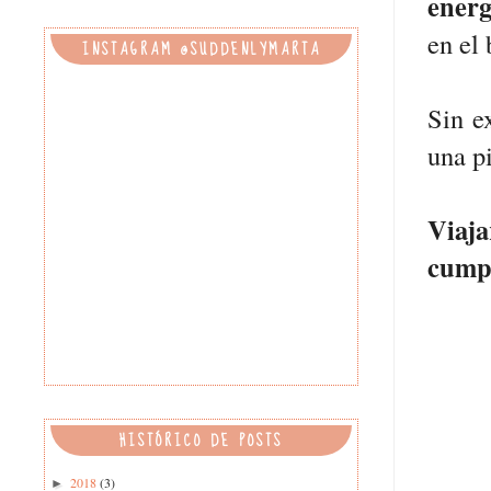
energ
en el
INSTAGRAM @SUDDENLYMARTA
Sin e
una p
Viaja
cumpl
HISTÓRICO DE POSTS
2018
(3)
►