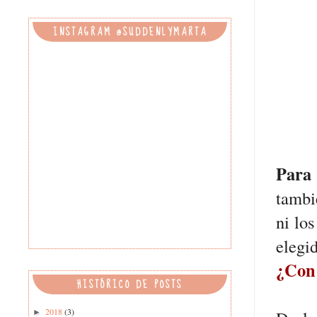
INSTAGRAM @SUDDENLYMARTA
Para 
tambi
ni lo
elegi
¿Con 
HISTÓRICO DE POSTS
2018
(3)
►