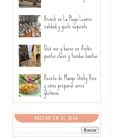
Brunch en La Playa Luanco:
calidad y gusto exquisito
Qué ver y hacer en Avilés:
puntos clave y tiendas bonitas
Receta de Mango Sticky Rice
y cómo preparar arroz
glutinoso
BUSCAR EN EL BLOG