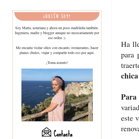
¿QUIÉN SOY?
Soy Marta, asturiana y ahora un poco madrileña también.
Ingeniera, madre y blogger aunque no necesariamente por
ese orden :).
Ha ll
Me encanta visitar sitios con encanto, restaurantes, hacer
para 
planes chulos, viajar y compartir todo eso por aquí.
¡Toma asiento!
traer
chica
Para
varia
este 
renova
Contacta