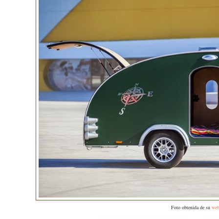
Foto obtenida de su
we