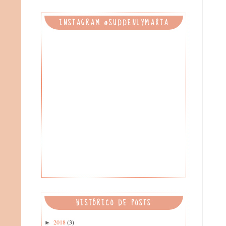
INSTAGRAM @SUDDENLYMARTA
HISTÓRICO DE POSTS
2018
(3)
►