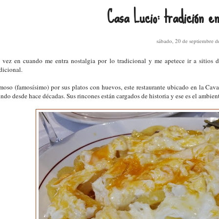
Casa Lucio: tradición e
sábado, 20 de septiembre 
 vez en cuando me entra nostalgia por lo tradicional y me apetece ir a sitios 
dicional.
moso (famosísimo) por sus platos con huevos, este restaurante ubicado en la Cava B
ndo desde hace décadas. Sus rincones están cargados de historia y ese es el ambiente