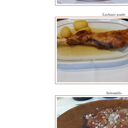
Lechazo asado
Solomillo