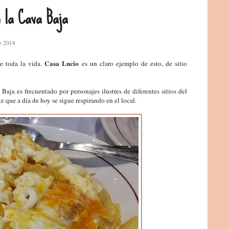
n la Cava Baja
de 2014
Casa Lucio
de toda la vida.
es un claro ejemplo de esto, de sitio
aja es frecuentado por personajes ilustres de diferentes sitios del
 que a día de hoy se sigue respirando en el local.