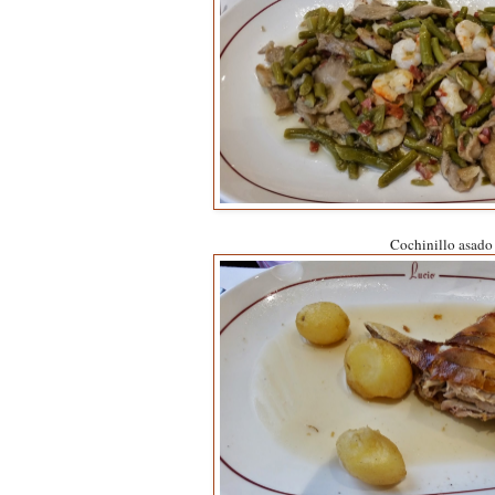
Cochinillo asado