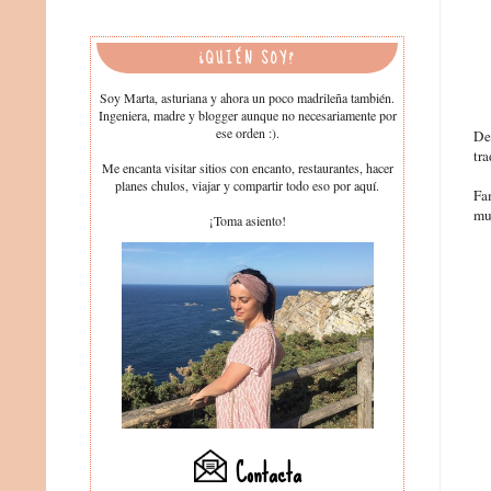
¿QUIÉN SOY?
Soy Marta, asturiana y ahora un poco madrileña también.
Ingeniera, madre y blogger aunque no necesariamente por
ese orden :).
De
tra
Me encanta visitar sitios con encanto, restaurantes, hacer
planes chulos, viajar y compartir todo eso por aquí.
Fa
mu
¡Toma asiento!
Contacta