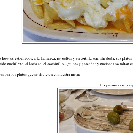
 huevos estrellados, a la flamenca, revueltos y en tortilla son, sin duda, sus plato
ido madrileño, el lechazo, el cochinillo... guisos y pescados y mariscos no faltan en
os son los platos que se sirvieron en nuestra mesa:
Boquerones en vina