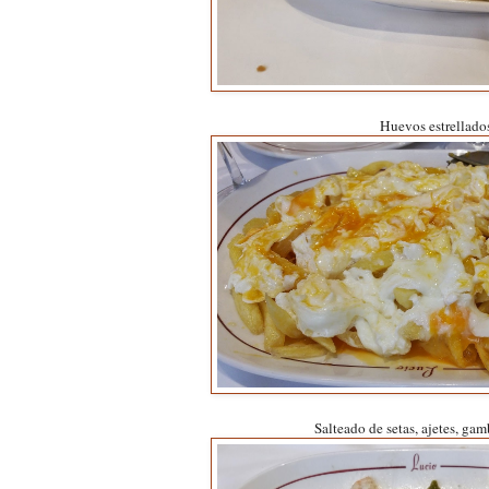
Huevos estrellado
Salteado de setas, ajetes, ga