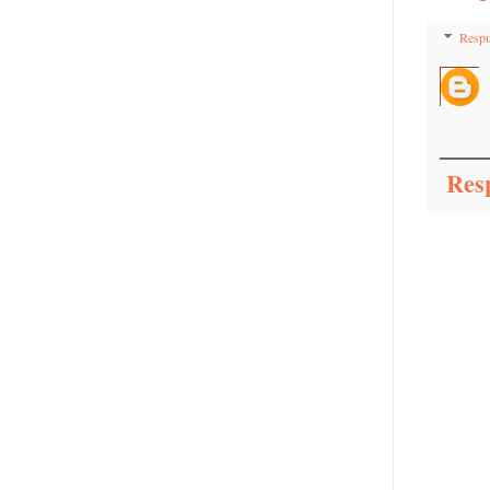
Respu
Res