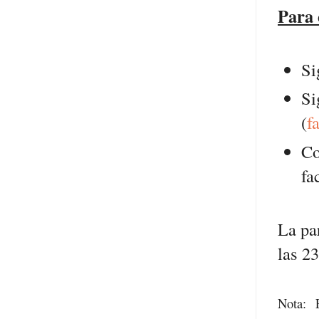
Para 
Si
S
(
f
Co
fa
La pa
las 23
Nota: 