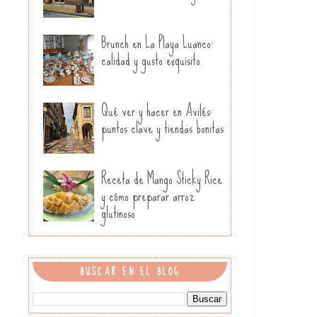
Brunch en La Playa Luanco:
calidad y gusto exquisito
Qué ver y hacer en Avilés:
puntos clave y tiendas bonitas
Receta de Mango Sticky Rice
y cómo preparar arroz
glutinoso
BUSCAR EN EL BLOG