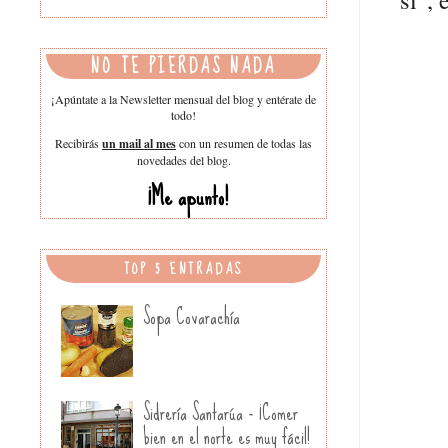
NO TE PIERDAS NADA
¡Apúntate a la Newsletter mensual del blog y entérate de
todo!
Recibirás
un mail al mes
con un resumen de todas las
novedades del blog.
¡Me apunto!
TOP 5 ENTRADAS
Sopa Covarachía
Sidrería Santarúa - ¡Comer
bien en el norte es muy fácil!