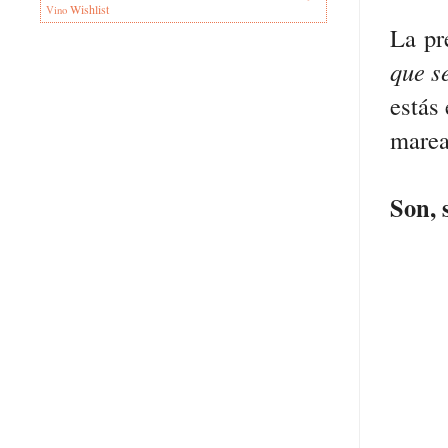
Wishlist
Vino
La pr
que s
estás
mare
Son, 