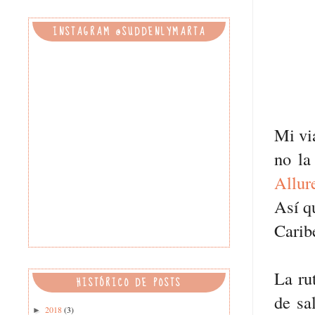
INSTAGRAM @SUDDENLYMARTA
Mi vi
no la
Allur
Así qu
Carib
La ru
HISTÓRICO DE POSTS
de sa
2018
(3)
►