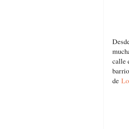
Desde
mucha
calle
barri
de
Lo