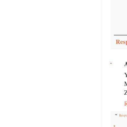
Res
Y
Z
Respu