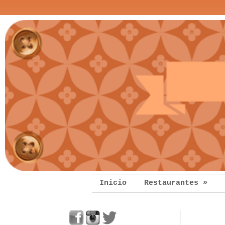
Inicio
Restaurantes »