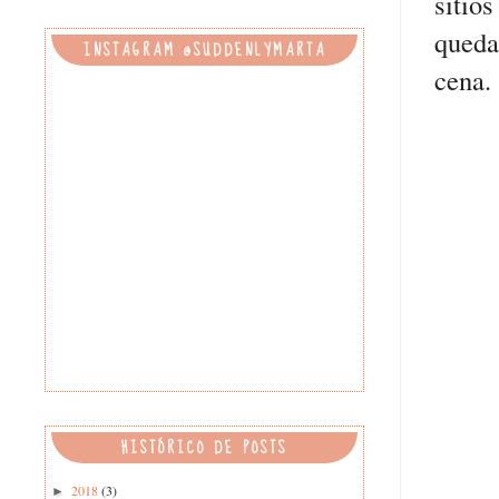
sitio
queda
INSTAGRAM @SUDDENLYMARTA
cena
HISTÓRICO DE POSTS
2018
(3)
►