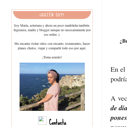
¿QUIÉN SOY?
Soy Marta, asturiana y ahora un poco madrileña también.
Ingeniera, madre y blogger aunque no necesariamente por
ese orden :).
¿Bu
Me encanta visitar sitios con encanto, restaurantes, hacer
planes chulos, viajar y compartir todo eso por aquí.
¡Toma asiento!
En el
podría
A vec
de dí
pones
Contacta
porqu