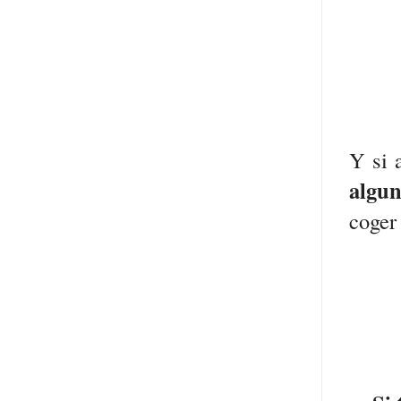
Y si 
algun
coger 